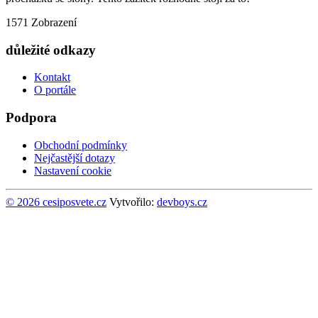
1571 Zobrazení
důležité odkazy
Kontakt
O portále
Podpora
Obchodní podmínky
Nejčastější dotazy
Nastavení cookie
© 2026 cesiposvete.cz
Vytvořilo:
devboys.cz